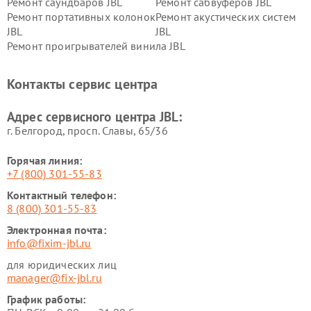
Ремонт саундбаров JBL
Ремонт сабвуферов JBL
Ремонт портативных колонок
Ремонт акустических систем
JBL
JBL
Ремонт проигрывателей винила JBL
Контакты сервис центра
Адрес сервисного центра JBL:
г. Белгород, просп. Славы, 65/36
Горячая линия:
+7 (800) 301-55-83
Контактный телефон:
8 (800) 301-55-83
Электронная почта:
info@fixim-jbl.ru
для юридических лиц
manager@fix-jbl.ru
График работы: