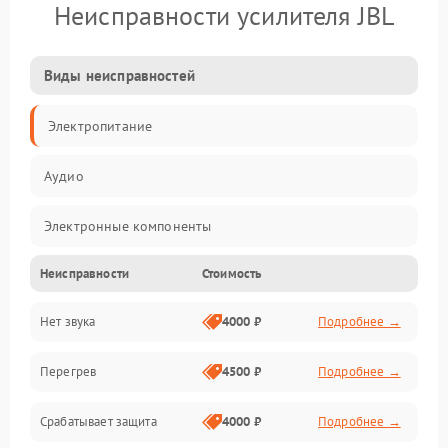
Неисправности усилителя JBL
Виды неисправностей
Электропитание
Аудио
Электронные компоненты
Неисправности
Стоимость
Управление
Нет звука
4000 ₽
Подробнее →
Корпус/Герметичность
Перегрев
4500 ₽
Подробнее →
Срабатывает защита
4000 ₽
Подробнее →