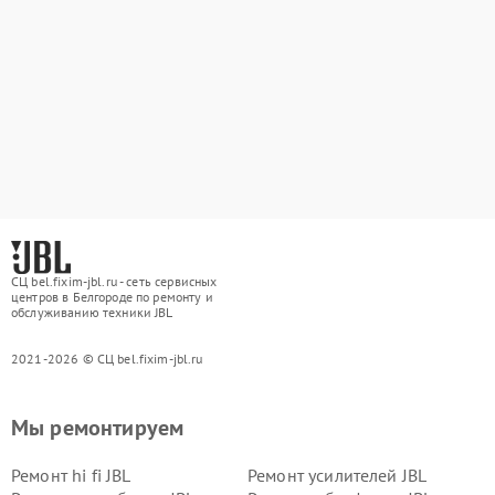
СЦ bel.fixim-jbl.ru - сеть сервисных
центров в Белгороде по ремонту и
обслуживанию техники JBL
2021-2026 © СЦ bel.fixim-jbl.ru
Мы ремонтируем
Ремонт hi fi JBL
Ремонт усилителей JBL