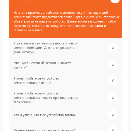
На этапе приема устройства на диагностику и последующий
ремонт вам будет предоставлен заказ-наряд с указанием страховых
обязательств на ваше устройство. Далее, после выполнения работ
по ремонту техники, вы получите акт выполненных работ и
гарантийный талон.
Я уже знаю в чем неисправность и какой
ремонт необходим. Для чего проводить
диагностику?
Мне нужен срочный ремонт. Сможете
сделать?
Я хочу, чтобы мое устройство
ремонтировали при мне.
Я хочу, чтобы мое устройство
ремонтировалось только оригинальными
запчастями.
Как я узнаю, что мое устройство готово?
От чего зависит срок ремонта техники?