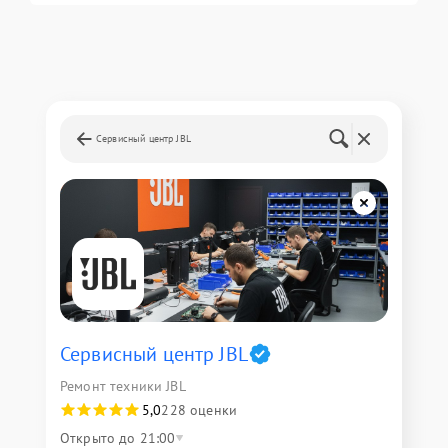
Сервисный центр JBL
Сервисный центр JBL
Ремонт техники JBL
5,0
228 оценки
Открыто до 21:00