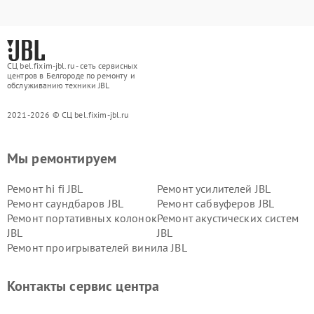
СЦ bel.fixim-jbl.ru - сеть сервисных
центров в Белгороде по ремонту и
обслуживанию техники JBL
2021-2026 © СЦ bel.fixim-jbl.ru
Мы ремонтируем
Ремонт hi fi JBL
Ремонт усилителей JBL
Ремонт саундбаров JBL
Ремонт сабвуферов JBL
Ремонт портативных колонок
Ремонт акустических систем
JBL
JBL
Ремонт проигрывателей винила JBL
Контакты сервис центра