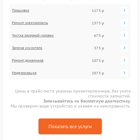
Прошивка
1175 р
Ремонт электроплаты
1375 р
Чистка лазерной головки
675 р
Замена усилителя
375 р
Ремонт динамиков
1075 р
Модернизация
2075 р
Цены в прайс-листе указаны ориентировочные, без учета
стоимости запчастей.
Записывайтесь на бесплатную диагностику.
Мы проверим ваше устройство и укажем на неисправность.
Показать все услуги