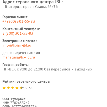
Адрес сервисного центра JBL:
г. Белгород, просп. Славы, 65/36
Горячая линия:
+7 (800) 301-55-83
Контактный телефон:
8 (800) 301-55-83
Электронная почта:
info@fixim-jbl.ru
для юридических лиц
manager@fix-jbl.ru
График работы:
ПН-ВСК с 9:00 до 21:00 без перерывов и выходных
Рейтинг сервисного центра
4.9-5.0
ООО "Русервис"
ИНН 7702633247
ОГРН 1077746335776