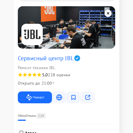
Сервисный центр JBL
Ремонт техники JBL
5,0
228 оценки
Открыто до 21:00
Маршрут
220
Обзор
Отзывы