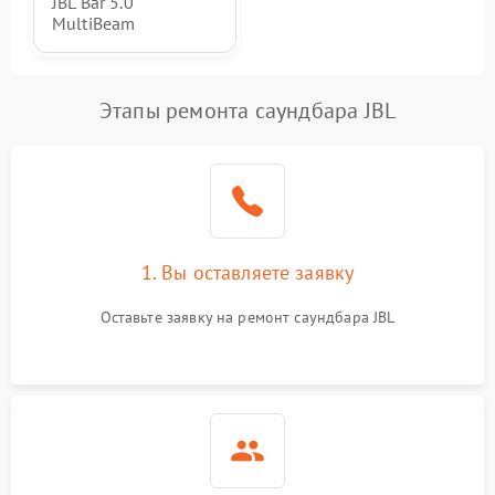
JBL Bar 5.0
MultiBeam
Этапы ремонта саундбара JBL
1. Вы оставляете заявку
Оставьте заявку на ремонт саундбара JBL