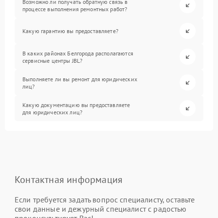
Возможно ли получать обратную связь в
процессе выполнения ремонтных работ?
Какую гарантию вы предоставляете?
В каких районах Белгорода располагаются
сервисные центры JBL?
Выполняете ли вы ремонт для юридических
лиц?
Какую документацию вы предоставляете
для юридических лиц?
Контактная информация
Если требуется задать вопрос специалисту, оставьте
свои данные и дежурный специалист с радостью