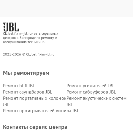
СЦ bel.fixim-jbl.ru - сеть сервисных
центров в Белгороде по ремонту и
обслуживанию техники JBL
2021-2026 © СЦ bel.fixim-jbl.ru
Мы ремонтируем
Ремонт hi fi JBL
Ремонт усилителей JBL
Ремонт саундбаров JBL
Ремонт сабвуферов JBL
Ремонт портативных колонок
Ремонт акустических систем
JBL
JBL
Ремонт проигрывателей винила JBL
Контакты сервис центра