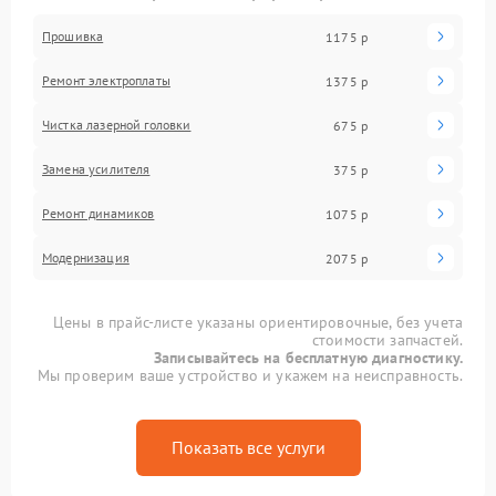
Прошивка
1175 р
Ремонт электроплаты
1375 р
Чистка лазерной головки
675 р
Замена усилителя
375 р
Ремонт динамиков
1075 р
Модернизация
2075 р
Цены в прайс-листе указаны ориентировочные, без учета
стоимости запчастей.
Записывайтесь на бесплатную диагностику.
Мы проверим ваше устройство и укажем на неисправность.
Показать все услуги