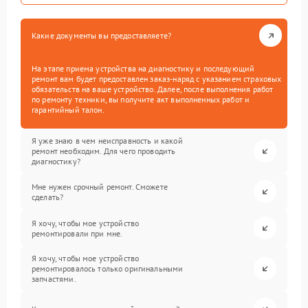
Какие документы вы предоставляете?
На этапе приема устройства на диагностику и последующий
ремонт вам будет предоставлен заказ-наряд с указанием страховых
обязательств на ваше устройство. Далее, после выполнения работ
по ремонту техники, вы получите акт выполненных работ и
гарантийный талон.
Я уже знаю в чем неисправность и какой
ремонт необходим. Для чего проводить
диагностику?
Мне нужен срочный ремонт. Сможете
сделать?
Я хочу, чтобы мое устройство
ремонтировали при мне.
Я хочу, чтобы мое устройство
ремонтировалось только оригинальными
запчастями.