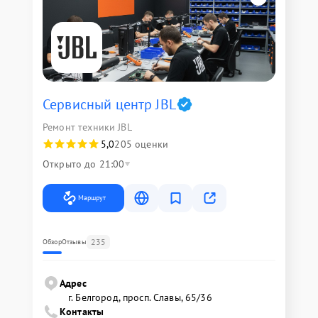
Сервисный центр JBL
Ремонт техники JBL
5,0
205 оценки
Открыто до 21:00
Маршрут
235
Обзор
Отзывы
Адрес
г. Белгород, просп. Славы, 65/36
Контакты