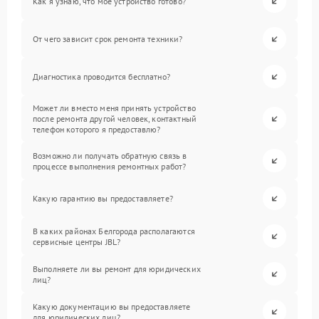
Как я узнаю, что мое устройство готово?
От чего зависит срок ремонта техники?
Диагностика проводится бесплатно?
Может ли вместо меня принять устройство
после ремонта другой человек, контактный
телефон которого я предоставлю?
Возможно ли получать обратную связь в
процессе выполнения ремонтных работ?
Какую гарантию вы предоставляете?
В каких районах Белгорода располагаются
сервисные центры JBL?
Выполняете ли вы ремонт для юридических
лиц?
Какую документацию вы предоставляете
для юридических лиц?