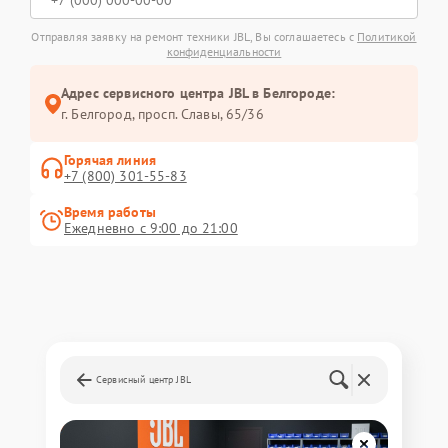
Отправляя заявку на ремонт техники JBL, Вы соглашаетесь с
Политикой
конфиденциальности
Адрес сервисного центра JBL в Белгороде:
г. Белгород, просп. Славы, 65/36
Горячая линия
+7 (800) 301-55-83
Время работы
Ежедневно с 9:00 до 21:00
Сервисный центр JBL