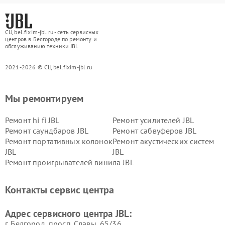
СЦ bel.fixim-jbl.ru - сеть сервисных
центров в Белгороде по ремонту и
обслуживанию техники JBL
2021-2026 © СЦ bel.fixim-jbl.ru
Мы ремонтируем
Ремонт hi fi JBL
Ремонт усилителей JBL
Ремонт саундбаров JBL
Ремонт сабвуферов JBL
Ремонт портативных колонок
Ремонт акустических систем
JBL
JBL
Ремонт проигрывателей винила JBL
Контакты сервис центра
Адрес сервисного центра JBL:
г. Белгород, просп. Славы, 65/36