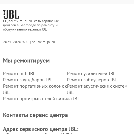
СЦ bel.fixim-jbl.ru - сеть сервисных
центров в Белгороде по ремонту и
обслуживанию техники JBL
2021-2026 © СЦ bel.fixim-jbl.ru
Мы ремонтируем
Ремонт hi fi JBL
Ремонт усилителей JBL
Ремонт саундбаров JBL
Ремонт сабвуферов JBL
Ремонт портативных колонок
Ремонт акустических систем
JBL
JBL
Ремонт проигрывателей винила JBL
Контакты сервис центра
Адрес сервисного центра JBL: