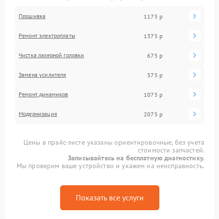
Прошивка
1175 р
Ремонт электроплаты
1375 р
Чистка лазерной головки
675 р
Замена усилителя
375 р
Ремонт динамиков
1075 р
Модернизация
2075 р
Цены в прайс-листе указаны ориентировочные, без учета
стоимости запчастей.
Записывайтесь на бесплатную диагностику.
Мы проверим ваше устройство и укажем на неисправность.
Показать все услуги