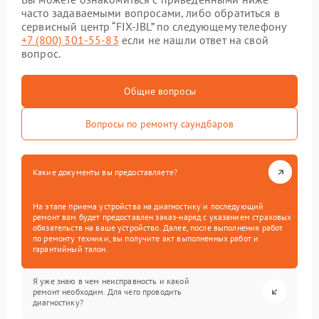
часто задаваемыми вопросами, либо обратиться в
сервисный центр “FIX-JBL” по следующему телефону
+7 (800) 301-55-83
если не нашли ответ на свой
вопрос.
Общие вопросы
Вопросы по ремонту саундбаров
Какие документы вы предоставляете?
На этапе приема устройства на диагностику и последующий
ремонт вам будет предоставлен заказ-наряд с указанием страховых
обязательств на ваше устройство. Далее, после выполнения работ
по ремонту техники, вы получите акт выполненных работ и
гарантийный талон.
Я уже знаю в чем неисправность и какой
ремонт необходим. Для чего проводить
диагностику?