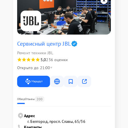
Сервисный центр JBL
Ремонт техники JBL
5,0
236 оценки
Открыто до 21:00
Маршрут
200
Обзор
Отзывы
Адрес
г. Белгород, просп. Славы, 65/36
Контакты