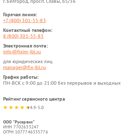
г. Белгород, просп. Славы, 65/36
Горячая линия:
+7 (800) 301-55-83
Контактный телефон:
8 (800) 301-55-83
Электронная почта:
info@fixim-jbl.ru
для юридических лиц
manager@fix-jbl.ru
График работы:
ПН-ВСК с 9:00 до 21:00 без перерывов и выходных
Рейтинг сервисного центра
4.9-5.0
ООО "Русервис"
ИНН 7702633247
ОГРН 1077746335776