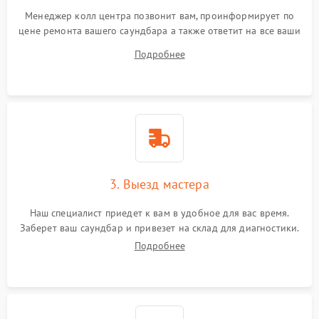
Менеджер колл центра позвонит вам, проинформирует по
цене ремонта вашего саундбара а также ответит на все ваши
вопросы.
Подробнее
3. Выезд мастера
Наш специалист приедет к вам в удобное для вас время.
Заберет ваш саундбар и привезет на склад для диагностики.
Подробнее