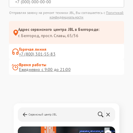
Отправляя заявку на ремонт техники JBL, Вы соглашаетесь с
Политикой
конфиденциальности
Адрес сервисного центра JBL в Белгороде:
г. Белгород, просп. Славы, 65/36
Горячая линия
+7 (800) 301-55-83
Время работы
Ежедневно с 9:00 до 21:00
Сервисный центр JBL