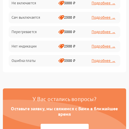
Не включается
3000 ₽
Подробнее →
Сам выключается
2500 ₽
Подробнее →
Перегревается
3000 ₽
Подробнее →
Нет индикации
2500 ₽
Подробнее →
Ошибка платы
3500 ₽
Подробнее →
У Вас остались вопросы?
Оставьте заявку, мы свяжемся с Вами в ближайшее
время