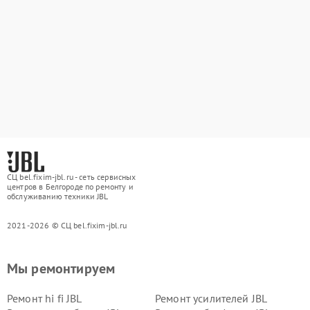
СЦ bel.fixim-jbl.ru - сеть сервисных
центров в Белгороде по ремонту и
обслуживанию техники JBL
2021-2026 © СЦ bel.fixim-jbl.ru
Мы ремонтируем
Ремонт hi fi JBL
Ремонт усилителей JBL