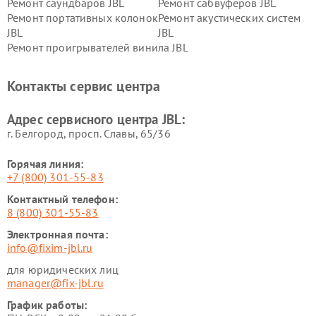
Ремонт саундбаров JBL
Ремонт сабвуферов JBL
Ремонт портативных колонок
Ремонт акустических систем
JBL
JBL
Ремонт проигрывателей винила JBL
Контакты сервис центра
Адрес сервисного центра JBL:
г. Белгород, просп. Славы, 65/36
Горячая линия:
+7 (800) 301-55-83
Контактный телефон:
8 (800) 301-55-83
Электронная почта:
info@fixim-jbl.ru
для юридических лиц
manager@fix-jbl.ru
График работы: