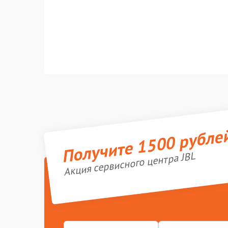
Получите 1500 рубле
Акция сервисного центра JBL