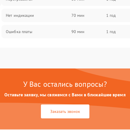
Нет индикации
70 мин
1 год
Ошибка платы
90 мин
1 год
У Вас остались вопросы?
Оставьте заявку, мы свяжемся с Вами в ближайшее время
Заказать звонок