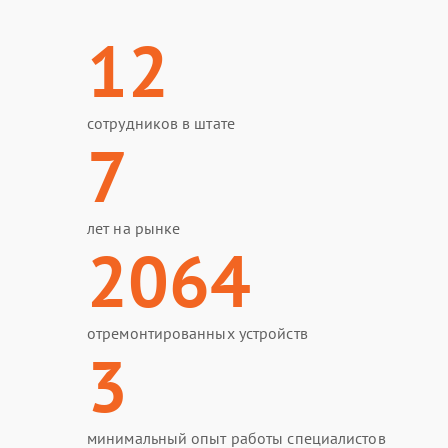
12
сотрудников в штате
7
лет на рынке
2064
отремонтированных устройств
3
минимальный опыт работы специалистов