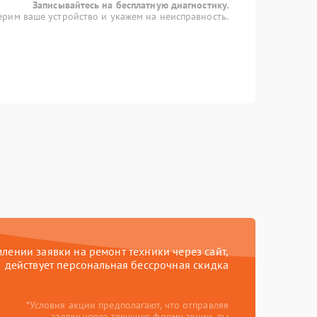
Записывайтесь на бесплатную диагностику.
рим ваше устройство и укажем на неисправность.
ении заявки на ремонт техники через сайт,
действует персональная бессрочная скидка
*Условия акции предполагают, что отправляя
заявку через текущую форму акции, вы