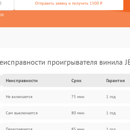
Отправить заявку и получить 1500 ₽
сти
еисправности проигрывателя винила J
Неисправности
Срок
Гарантия
Не включается
75 мин
1 год
Сам выключается
80 мин
1 год
Перегревается
85 мин
1 год