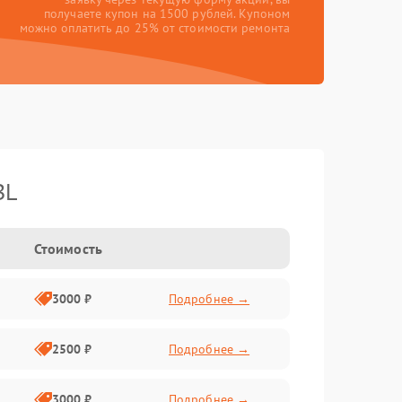
получаете купон на 1500 рублей. Купоном
можно оплатить до 25% от стоимости ремонта
BL
Стоимость
3000 ₽
Подробнее →
2500 ₽
Подробнее →
3000 ₽
Подробнее →