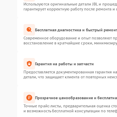
Используются оригинальные детали JBL и проше
гарантирует корректную работу после ремонта и
Бесплатная диагностика и быстрый ремон
Современное оборудование и опыт позволяют про
восстановление в кратчайшие сроки, минимизиру
Гарантия на работы и запчасти
Предоставляется документированная гарантия н
детали, что защищает клиента от повторных неи
Прозрачное ценообразование и бесплатна
Точные прайс-листы, предварительная оценка сто
и возможность бесплатной консультации по телеф