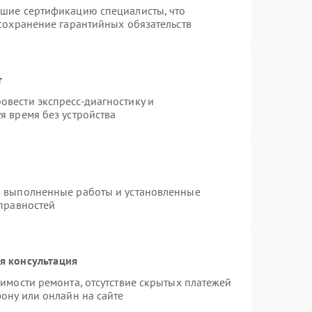
дшие сертификацию специалисты, что
 сохранение гарантийных обязательств
т
вести экспресс-диагностику и
я время без устройства
а выполненные работы и установленные
справностей
я консультация
имости ремонта, отсутствие скрытых платежей
ону или онлайн на сайте