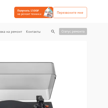
Получить 1500₽
Перезвоните мне
на ремонт техники
Статус ремонта
вка на ремонт
Контакты