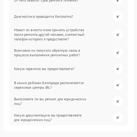
От чего зависит срок ремонта техники?
Диагностика проводится бесплатно?
Может ли вместо меня принять устройство
после ремонта другой человек, контактный
телефон которого я предоставлю?
Возможно ли получать обратную связь в
процессе выполнения ремонтных работ?
Какую гарантию вы предоставляете?
В каких районах Белгорода располагаются
сервисные центры JBL?
Выполняете ли вы ремонт для юридических
лиц?
Какую документацию вы предоставляете
для юридических лиц?