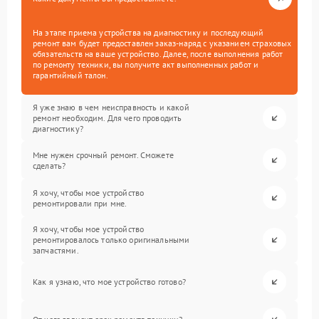
На этапе приема устройства на диагностику и последующий
ремонт вам будет предоставлен заказ-наряд с указанием страховых
обязательств на ваше устройство. Далее, после выполнения работ
по ремонту техники, вы получите акт выполненных работ и
гарантийный талон.
Я уже знаю в чем неисправность и какой
ремонт необходим. Для чего проводить
диагностику?
Мне нужен срочный ремонт. Сможете
сделать?
Я хочу, чтобы мое устройство
ремонтировали при мне.
Я хочу, чтобы мое устройство
ремонтировалось только оригинальными
запчастями.
Как я узнаю, что мое устройство готово?