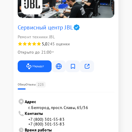
Сервисный центр JBL
Ремонт техники JBL
5,0
245 оценки
Открыто до 21:00
Маршрут
225
Обзор
Отзывы
Адрес
г. Белгород, просп. Славы, 65/36
Контакты
+7 (800) 301-55-83
+7 (800) 301-55-83
Время работы