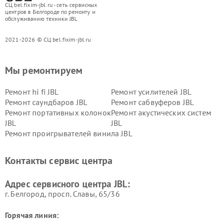
СЦ bel.fixim-jbl.ru - сеть сервисных
центров в Белгороде по ремонту и
обслуживанию техники JBL
2021-2026 © СЦ bel.fixim-jbl.ru
Мы ремонтируем
Ремонт hi fi JBL
Ремонт усилителей JBL
Ремонт саундбаров JBL
Ремонт сабвуферов JBL
Ремонт портативных колонок
Ремонт акустических систем
JBL
JBL
Ремонт проигрывателей винила JBL
Контакты сервис центра
Адрес сервисного центра JBL:
г. Белгород, просп. Славы, 65/36
Горячая линия: