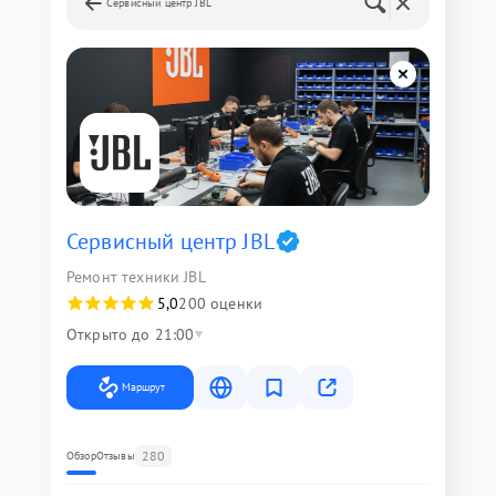
Сервисный центр JBL
Сервисный центр JBL
Ремонт техники JBL
5,0
200 оценки
Открыто до 21:00
Маршрут
280
Обзор
Отзывы