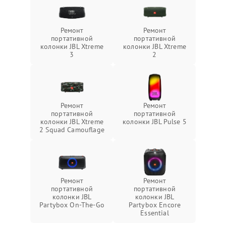
Ремонт
Ремонт
портативной
портативной
колонки JBL Xtreme
колонки JBL Xtreme
3
2
Ремонт
Ремонт
портативной
портативной
колонки JBL Xtreme
колонки JBL Pulse 5
2 Squad Camouflage
Ремонт
Ремонт
портативной
портативной
колонки JBL
колонки JBL
Partybox On-The-Go
Partybox Encore
Essential