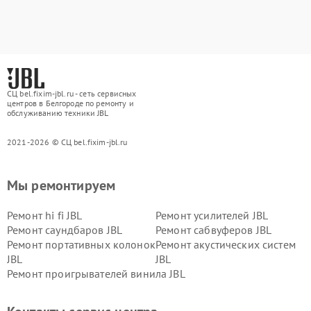
СЦ bel.fixim-jbl.ru - сеть сервисных
центров в Белгороде по ремонту и
обслуживанию техники JBL
2021-2026 © СЦ bel.fixim-jbl.ru
Мы ремонтируем
Ремонт hi fi JBL
Ремонт усилителей JBL
Ремонт саундбаров JBL
Ремонт сабвуферов JBL
Ремонт портативных колонок
Ремонт акустических систем
JBL
JBL
Ремонт проигрывателей винила JBL