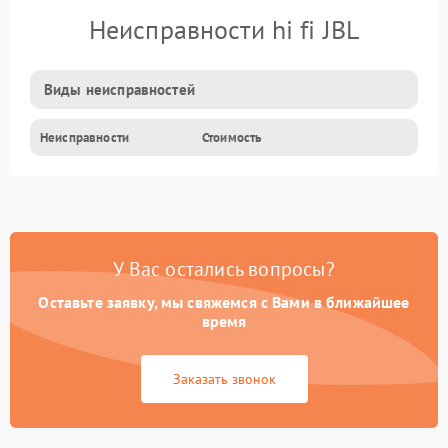
Неисправности hi fi JBL
Виды неисправностей
Неисправности
Стоимость
У Вас остались вопросы?
Оставьте заявку, мы свяжемся с Вами в ближайшее
время
Заказать звонок