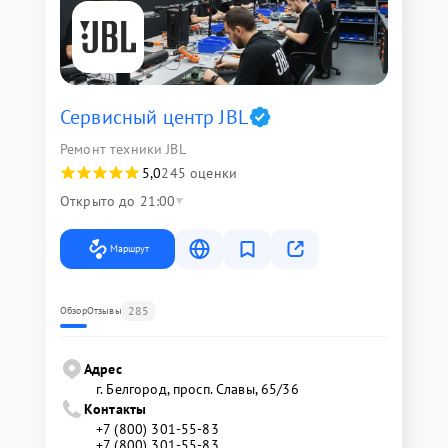
Сервисный центр JBL
Ремонт техники JBL
5,0
245 оценки
Открыто до 21:00
Маршрут
285
Обзор
Отзывы
Адрес
г. Белгород, просп. Славы, 65/36
Контакты
+7 (800) 301-55-83
+7 (800) 301-55-83