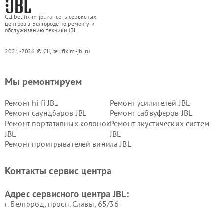
СЦ bel.fixim-jbl.ru - сеть сервисных
центров в Белгороде по ремонту и
обслуживанию техники JBL
2021-2026 © СЦ bel.fixim-jbl.ru
Мы ремонтируем
Ремонт hi fi JBL
Ремонт усилителей JBL
Ремонт саундбаров JBL
Ремонт сабвуферов JBL
Ремонт портативных колонок
Ремонт акустических систем
JBL
JBL
Ремонт проигрывателей винила JBL
Контакты сервис центра
Адрес сервисного центра JBL:
г. Белгород, просп. Славы, 65/36