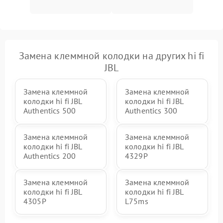
Замена клеммной колодки на других hi fi
JBL
Замена клеммной
Замена клеммной
колодки hi fi JBL
колодки hi fi JBL
Authentics 500
Authentics 300
Замена клеммной
Замена клеммной
колодки hi fi JBL
колодки hi fi JBL
Authentics 200
4329P
Замена клеммной
Замена клеммной
колодки hi fi JBL
колодки hi fi JBL
4305P
L75ms