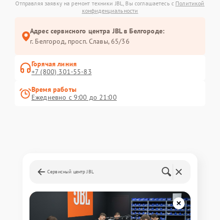
Отправляя заявку на ремонт техники JBL, Вы соглашаетесь с
Политикой
конфиденциальности
Адрес сервисного центра JBL в Белгороде:
г. Белгород, просп. Славы, 65/36
Горячая линия
+7 (800) 301-55-83
Время работы
Ежедневно с 9:00 до 21:00
Сервисный центр JBL