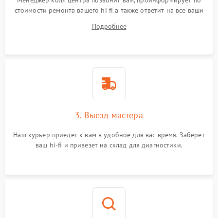
Менеджер колл центра позвонит вам, проинформирует по
стоимости ремонта вашего hi fi а также ответит на все ваши
вопросы.
Подробнее
3. Выезд мастера
Наш курьер приедет к вам в удобное для вас время. Заберет
ваш hi-fi и привезет на склад для диагностики.