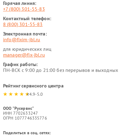
Горячая линия:
+7 (800) 301-55-83
Контактный телефон:
8 (800) 301-55-83
Электронная почта:
info@fixim-jbl.ru
для юридических лиц
manager@fix-jbl.ru
График работы:
ПН-ВСК с 9:00 до 21:00 без перерывов и выходных
Рейтинг сервисного центра
4.9-5.0
ООО "Русервис"
ИНН 7702633247
ОГРН 1077746335776
Поделиться в соц. сетях: