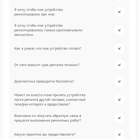
Я хочу, чтобы мое устройство
ремонтировали при мне.
Я хочу, чтобы мое устройство
ремонтировалось только оригинальными
запчастями.
Как я узнаю, что мое устройство готово?
От чего зависит срок ремонта техники?
Диагностика проводится бесплатно?
Может ли вместо меня принять устройство
после ремонта другой человек, контактный
телефон которого я предоставлю?
Возможно ли получать обратную связь в
процессе выполнения ремонтных работ?
Какую гарантию вы предоставляете?