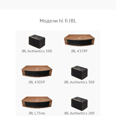
Модели hi fi JBL
JBL Authentics 500
JBL 4329P
JBL 4305P
JBL Authentics 300
JBL L75ms
JBL Authentics 200