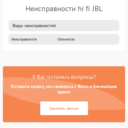
Неисправности hi fi JBL
Виды неисправностей
Неисправности
Стоимость
У Вас остались вопросы?
Оставьте заявку, мы свяжемся с Вами в ближайшее
время
Заказать звонок