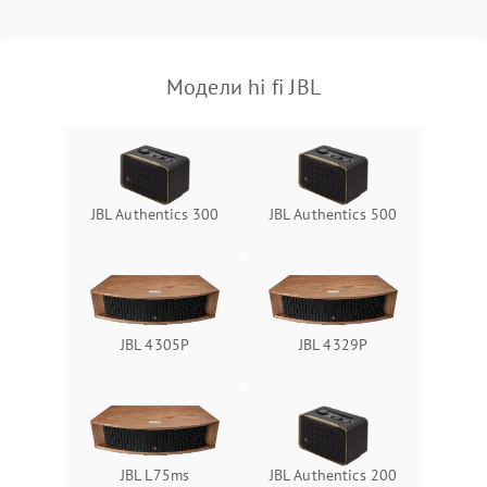
Модели hi fi JBL
JBL Authentics 300
JBL Authentics 500
JBL 4305P
JBL 4329P
JBL L75ms
JBL Authentics 200