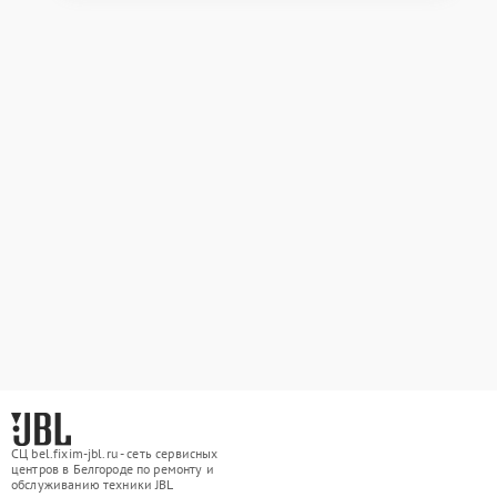
СЦ bel.fixim-jbl.ru - сеть сервисных
центров в Белгороде по ремонту и
обслуживанию техники JBL