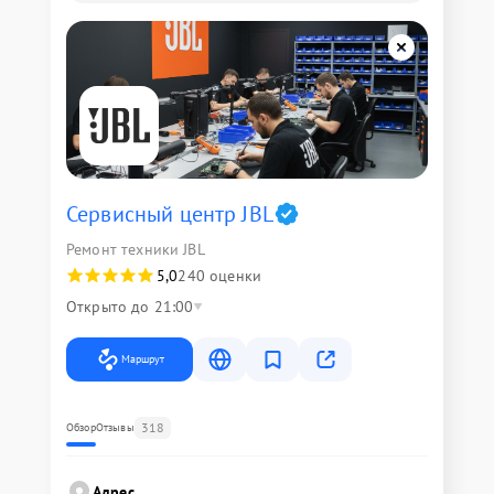
Сервисный центр JBL
Ремонт техники JBL
5,0
240 оценки
Открыто до 21:00
Маршрут
318
Обзор
Отзывы
Адрес