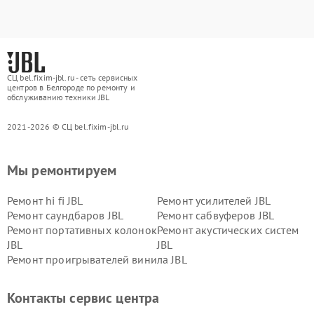
СЦ bel.fixim-jbl.ru - сеть сервисных
центров в Белгороде по ремонту и
обслуживанию техники JBL
2021-2026 © СЦ bel.fixim-jbl.ru
Мы ремонтируем
Ремонт hi fi JBL
Ремонт усилителей JBL
Ремонт саундбаров JBL
Ремонт сабвуферов JBL
Ремонт портативных колонок
Ремонт акустических систем
JBL
JBL
Ремонт проигрывателей винила JBL
Контакты сервис центра