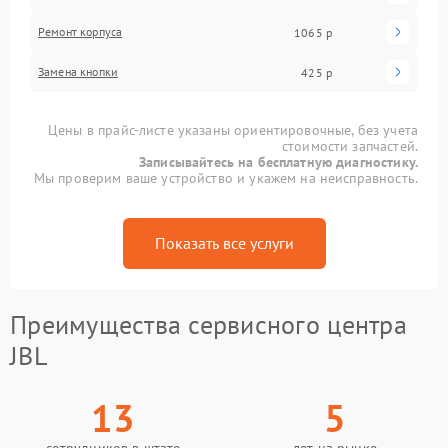
Ремонт корпуса
1065 р
Замена кнопки
425 р
Цены в прайс-листе указаны ориентировочные, без учета
стоимости запчастей.
Записывайтесь на бесплатную диагностику.
Мы проверим ваше устройство и укажем на неисправность.
Показать все услуги
Преимущества сервисного центра
JBL
13
5