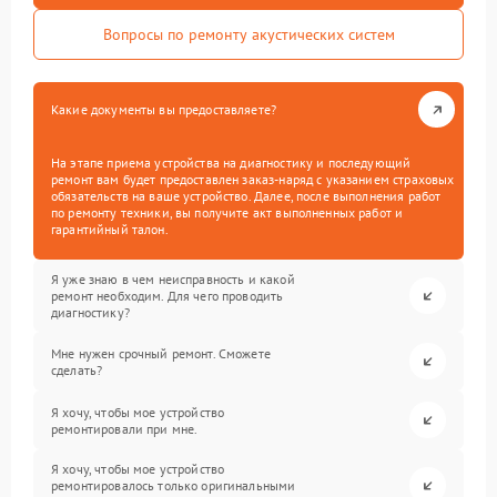
Вопросы по ремонту акустических систем
Какие документы вы предоставляете?
На этапе приема устройства на диагностику и последующий
ремонт вам будет предоставлен заказ-наряд с указанием страховых
обязательств на ваше устройство. Далее, после выполнения работ
по ремонту техники, вы получите акт выполненных работ и
гарантийный талон.
Я уже знаю в чем неисправность и какой
ремонт необходим. Для чего проводить
диагностику?
Мне нужен срочный ремонт. Сможете
сделать?
Я хочу, чтобы мое устройство
ремонтировали при мне.
Я хочу, чтобы мое устройство
ремонтировалось только оригинальными