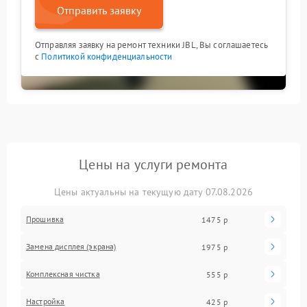
Отправить заявку
Отправляя заявку на ремонт техники JBL, Вы соглашаетесь
с
Политикой конфиденциальности
Цены на услуги ремонта
Цены актуальны на текущую дату 07.08.2026
Прошивка
1475 р
Замена дисплея (экрана)
1975 р
Комплексная чистка
555 р
Настройка
425 р