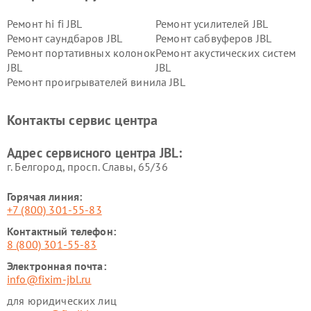
Ремонт hi fi JBL
Ремонт усилителей JBL
Ремонт саундбаров JBL
Ремонт сабвуферов JBL
Ремонт портативных колонок
Ремонт акустических систем
JBL
JBL
Ремонт проигрывателей винила JBL
Контакты сервис центра
Адрес сервисного центра JBL:
г. Белгород, просп. Славы, 65/36
Горячая линия:
+7 (800) 301-55-83
Контактный телефон:
8 (800) 301-55-83
Электронная почта:
info@fixim-jbl.ru
для юридических лиц