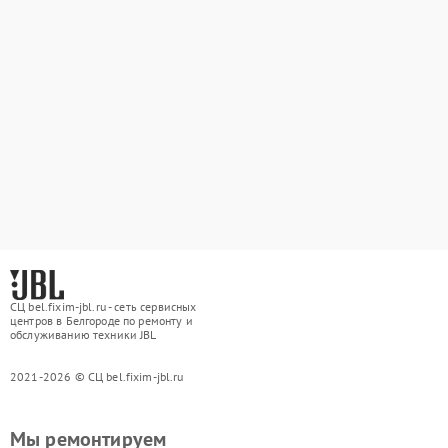
СЦ bel.fixim-jbl.ru - сеть сервисных
центров в Белгороде по ремонту и
обслуживанию техники JBL
2021-2026 © СЦ bel.fixim-jbl.ru
Мы ремонтируем