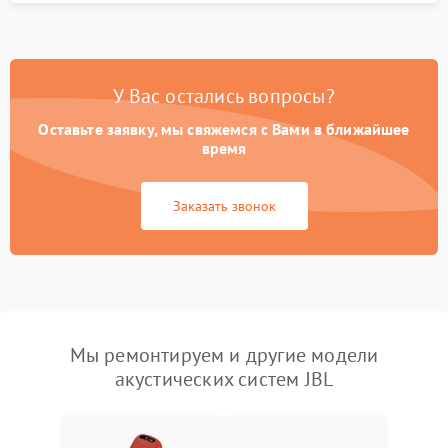
У Вас остались вопросы?
Оставьте заявку, мы свяжемся с Вами в ближайшее
время
Заказать звонок
Мы ремонтируем и другие модели
акустических систем JBL